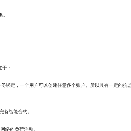
名。
在于：
身份绑定，一个用户可以创建任意多个账户。所以具有一定的抗
完备智能合约。
据网络的负荷浮动。