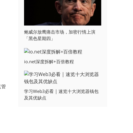
鲍威尔放鹰痛击市场，加密行情上演
「黑色星期四」
io.net深度拆解+百倍教程
监管
学习Web3必看 | 速览十大浏览器钱包
及其优缺点