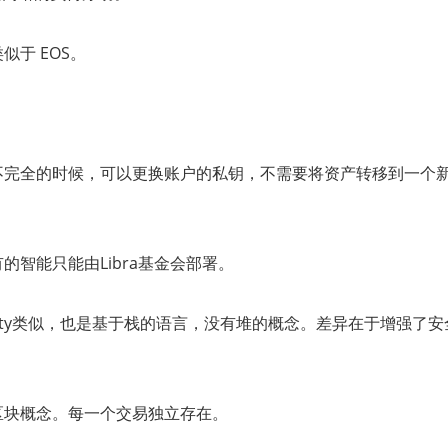
类似于
EOS
。
不完全的时候，可以更换账户的私钥，不需要将资产转移到一个
有的智能只能由
Libra
基金会部署。
ty
类似，也是基于栈的语言，没有堆的概念。差异在于增强了安
区块概念。每一个交易独立存在。