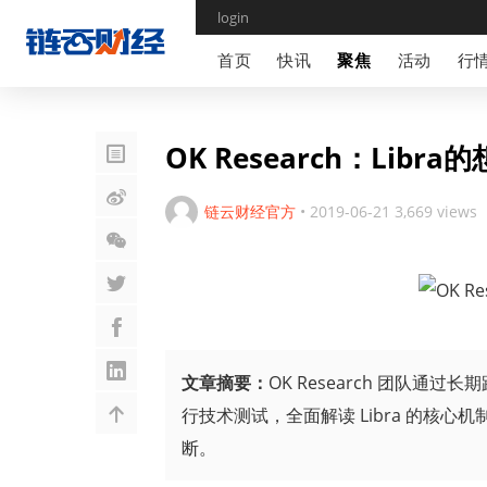
login
首页
快讯
聚焦
活动
行
OK Research：Lib
链云财经官方
•
2019-06-21
3,669 views
文章摘要：
OK Research 团队通过长期跟
行技术测试，全面解读 Libra 的核心
断。