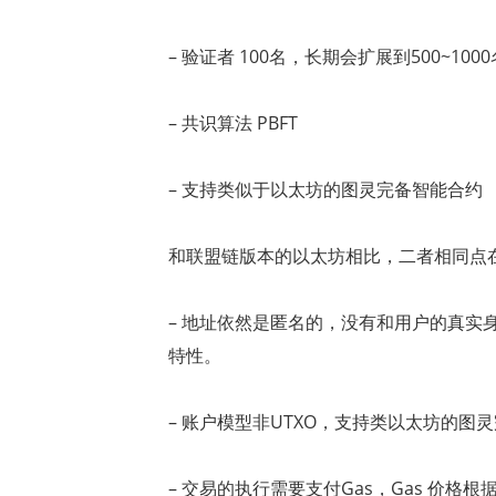
–
验证者
100
名，长期会扩展到
500~1000
–
共识算法
PBFT
–
支持类似于以太坊的图灵完备智能合约
和联盟链版本的以太坊相比，二者相同点
–
地址依然是匿名的，没有和用户的真实
特性。
–
账户模型非
UTXO
，支持类以太坊的图灵
–
交易的执行需要支付
Gas
，
Gas
价格根