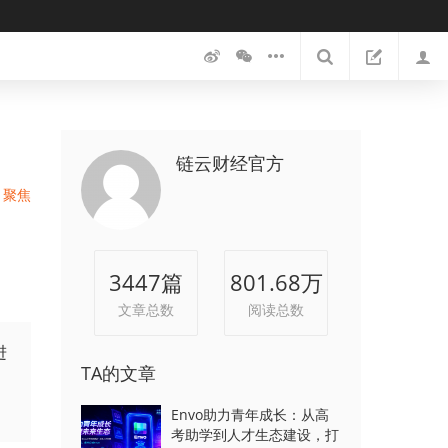
链云财经官方
聚焦
3447
篇
801.68万
文章总数
阅读总数
进
TA的文章
Envo助力青年成长：从高
考助学到人才生态建设，打