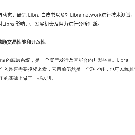
方动态，研究
Libra
白皮书以及对
Libra network
进行技术测试
对
Libra
影响力、发展机会及阻力进行分析判断。
兼顾交易性能和开放性
bra
的底层系统，是一个资产发行及智能合约开发平台。
Libra
准入是否需要授权来看，它目前仍然是一个联盟链，也可以称其
ff
的基础上做了一些改进。