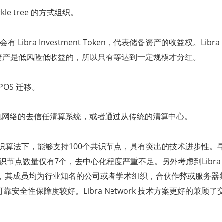
kle tree
的方式组织。
会有
Libra Investment Token
，代表储备资产的收益权。
Libra
资产是低风险低收益的，所以只有等达到一定规模才分红。
POS
迁移。
电网络的去信任清算系统，或者通过从传统的清算中心。
识算法下，能够支持
100
个共识节点，具有突出的技术进步性。
识节点数量仅有
7
个，去中心化程度严重不足。另外考虑到
Libra
，其成员均为行业知名的公司或者学术组织，合伙作弊或服务器
可靠安全性保障度较好。
Libra Network
技术方案更好的兼顾了