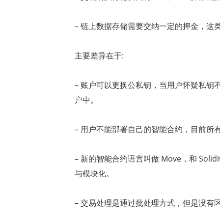
–
链上数据存储需要交纳一定的押金，这
主要差异在于
:
–
账户可以更换公私钥，当用户怀疑私钥
户中。
–
用户不能部署自己的智能合约，目前所
–
新的智能合约语言叫做
Move
，和
Solidi
与模块化。
–
交易处理是通过批处理方式，但是没有