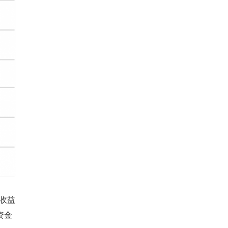
收益
资金