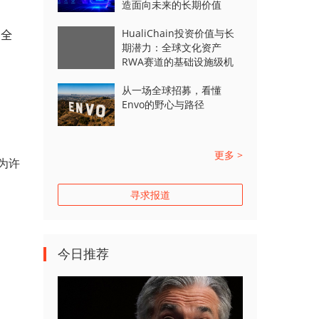
造面向未来的长期价值
HualiChain投资价值与长
，全
期潜力：全球文化资产
RWA赛道的基础设施级机
会正在形成
从一场全球招募，看懂
Envo的野心与路径
更多 >
为许
寻求报道
今日推荐