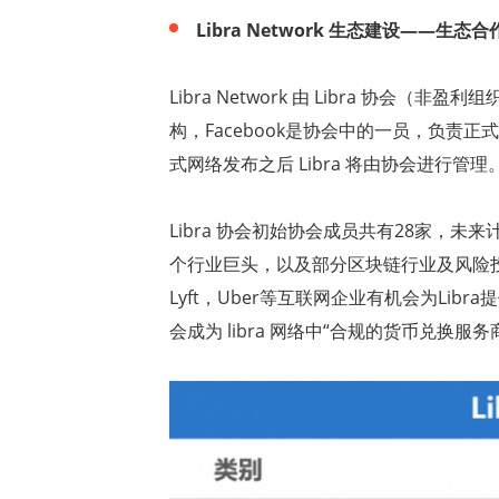
Libra Network
生态建设
——
生态合
Libra Network
由
Libra
协会（非盈利组
构，
Facebook
是协会中的一员，负责正式
式网络发布之后
Libra
将由协会进行管理
Libra
协会初始协会成员共有
28
家，未来
个行业巨头，以及部分区块链行业及风险
Lyft
，
Uber
等互联网企业有机会为
Libra
提
会成为
libra
网络中
“
合规的货币兑换服务