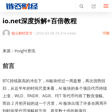
io.net深度拆解+百倍教程
链云财经官方
•
2024-03-08
29,314 views
币圈
来源：Insight资讯
前言
BTC持续新高的冲击下，AI板块经过一周盘整，再次强势回
归，从近半年的时间尺度来看，AI 板块的各个项目代币持续
上涨，WLD、RNDR、AGIX、FET 等代币均有了数倍涨幅。
而自 2 月初开始的这一个月里，AI 板块出现了许多在两周不
到时间里代币涨幅超五倍、甚至数十倍的新项目。