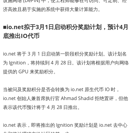
设施网络 (DePIN) 中，使工程师能够在可访问、可定制、经
济高效且易于实施的系统中获得大量计算能力。
■io.net拟于3月1日启动积分奖励计划，预计4月
底推出IO代币
io.net 将于 3 月 1 日启动第一阶段积分奖励计划。该计划名
为 Ignition，将持续到 4 月 28 日。该计划将根据用户向网络
提供的 GPU 来奖励积分。
当被问及奖励积分是否会转换为 io.net 原生代币 IO 时，
io.net 创始人兼首席执行官 Ahmad Shadid 拒绝置评，但他
表示该代币预计将于 4 月 28 日推出。
io.net 表示，即将推出的 Ignition 奖励计划是 io.net 去中心