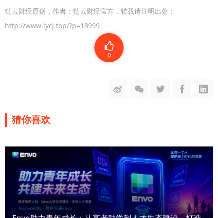
链云财经原创，作者：链云财经官方，转载请注明出处：
http://www.lycj.top/?p=18999
0
猜你喜欢