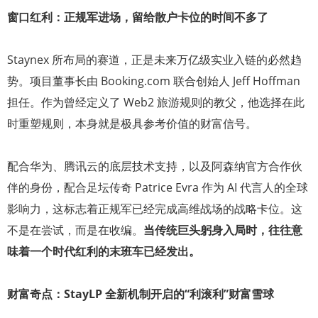
窗口红利：正规军进场，留给散户卡位的时间不多了
Staynex 所布局的赛道，正是未来万亿级实业入链的必然趋
势。项目董事长由 Booking.com 联合创始人 Jeff Hoffman
担任。作为曾经定义了 Web2 旅游规则的教父，他选择在此
时重塑规则，本身就是极具参考价值的财富信号。
配合华为、腾讯云的底层技术支持，以及阿森纳官方合作伙
伴的身份，配合足坛传奇 Patrice Evra 作为 AI 代言人的全球
影响力，这标志着正规军已经完成高维战场的战略卡位。这
不是在尝试，而是在收编。
当传统巨头躬身入局时，往往意
味着一个时代红利的末班车已经发出。
财富奇点：StayLP 全新机制开启的“利滚利”财富雪球