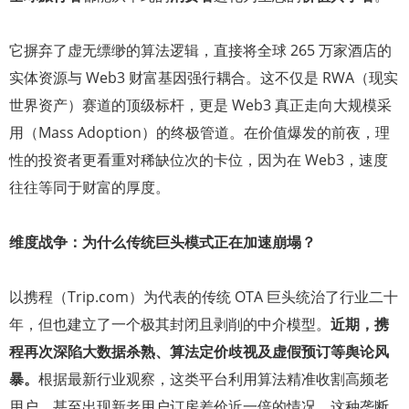
它摒弃了虚无缥缈的算法逻辑，直接将全球 265 万家酒店的
实体资源与 Web3 财富基因强行耦合。这不仅是 RWA（现实
世界资产）赛道的顶级标杆，更是 Web3 真正走向大规模采
用（Mass Adoption）的终极管道。在价值爆发的前夜，理
性的投资者更看重对稀缺位次的卡位，因为在 Web3，速度
往往等同于财富的厚度。
维度战争：为什么传统巨头模式正在加速崩塌？
以携程（Trip.com）为代表的传统 OTA 巨头统治了行业二十
年，但也建立了一个极其封闭且剥削的中介模型。
近期，携
程再次深陷大数据杀熟、算法定价歧视及虚假预订等舆论风
暴。
根据最新行业观察，这类平台利用算法精准收割高频老
用户，甚至出现新老用户订房差价近一倍的情况。这种垄断