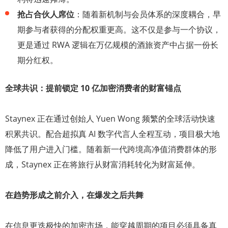
抢占合伙人席位
：随着新机制与会员体系的深度耦合，早
期参与者获得的分配权重更高。这不仅是参与一个协议，
更是通过 RWA 逻辑在万亿规模的酒旅资产中占据一份长
期分红权。
全球共识：提前锁定 10 亿加密消费者的财富锚点
Staynex 正在通过创始人 Yuen Wong 频繁的全球活动快速
积累共识。配合超拟真 AI 数字代言人全程互动，项目极大地
降低了用户进入门槛。随着新一代跨境高净值消费群体的形
成，Staynex 正在将旅行从财富消耗转化为财富延伸。
在趋势形成之前介入，在爆发之后共舞
在信息更迭极快的加密市场，能穿越周期的项目必须具备真