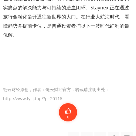
实痛点的解决能力与可持续的造血闭环。Staynex 正在通过
旅行金融化凿开通往新世界的大门。在行业大航海时代，看
懂趋势并提前卡位，是普通投资者捕捉下一波时代红利的最
优解。
链云财经原创，作者：链云财经官方，转载请注明出处：
http://www.lycj.top/?p=20116
0