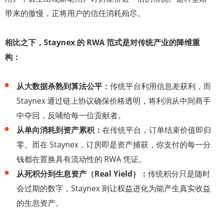
带来的傲慢，正将用户的信任消耗殆尽。
相比之下，Staynex 的 RWA 范式是对传统产业的降维重
构：
从大数据杀熟到算法公平：
传统平台利用信息差获利，而
Staynex 通过链上协议确保价格透明，将利润从中间商手
中夺回，反哺给每一位贡献者。
从单向消耗到资产累积：
在传统平台，订单结束价值即归
零。而在 Staynex，订房即是资产捕获，你支付的每一分
钱都在置换具有流动性的 RWA 凭证。
从死积分到生息资产（Real Yield）：
传统积分只是随时
会过期的数字，Staynex 则让权益进化为能产生真实收益
的生息资产。