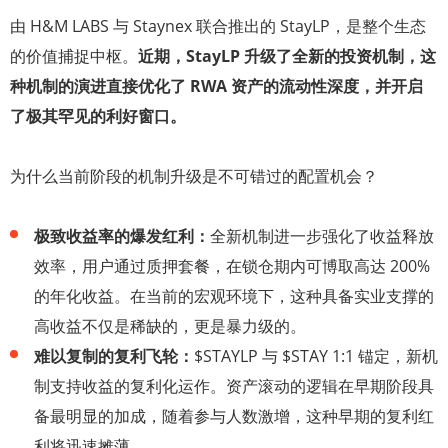
由 H&M LABS 与 Staynex 联合推出的 StayLP，是整个生态
的价值捕捉中枢。
近期，StayLP 升级了全新的投资机制，这
种机制的演进直接优化了 RWA 资产的流动性深度，并开启
了极其罕见的利好窗口。
为什么当前阶段的机制升级是不可错过的配置机会？
极致收益率的爆发红利：
全新机制进一步强化了收益释放
效率，用户通过质押套餐，在锁仓期内可博取高达 200%
的年化收益。在当前的宏观环境下，这种具备实业支撑的
高收益不仅是稀缺的，更是暴力级的。
难以复制的复利飞轮：
$STAYLP 与 $STAY 1:1 锚定，新机
制支持收益的复利化运作。资产滚动的逻辑在早期阶段具
备最明显的加成，随着参与人数激增，这种早期的复利红
利将迅速摊薄。